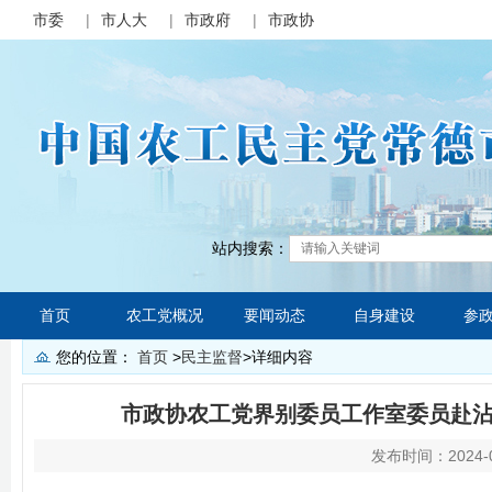
市委
|
市人大
|
市政府
|
市政协
站内搜索：
首页
农工党概况
要闻动态
自身建设
参
您的位置：
首页
>
民主监督
>
详细内容
市政协农工党界别委员工作室委员赴
发布时间：2024-0