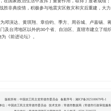
，在国家政治生活中发挥了重要作用，取得了显著成绩；
战胜非典疫情，积极参与地震灾区救灾和灾后重建，大力
。
邓演达、黄琪翔、章伯钧、季方、周谷城、卢嘉锡、蒋
台湾地区以外的30个省、自治区、直辖市建立了组织。
刊物为《前进论坛》。
版权所有：中国农工民主党常德市委员会 备案序号：
湘ICP备2025100679号-1
单位：中国农工民主党常德市委员会 技术支持：常德市数据局（常德市行政审批服