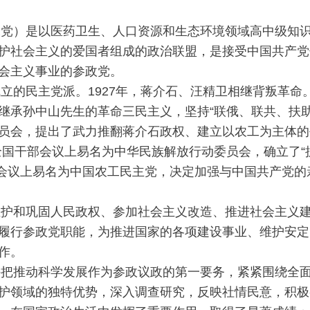
）是以医药卫生、人口资源和生态环境领域高中级知识
护社会主义的爱国者组成的政治联盟，是接受中国共产党
社会主义事业的参政党。
民主党派。1927年，蒋介石、汪精卫相继背叛革命
承孙中山先生的革命三民主义，坚持“联俄、联共、扶助农工
员会，提出了武力推翻蒋介石政权、建立以农工为主体的
次全国干部会议上易名为中华民族解放行动委员会，确立了“
干部会议上易名为中国农工民主党，决定加强与中国共产党
和巩固人民政权、参加社会主义改造、推进社会主义建
履行参政党职能，为推进国家的各项建设事业、维护安定
的工作。
推动科学发展作为参政议政的第一要务，紧紧围绕全面
护领域的独特优势，深入调查研究，反映社情民意，积极