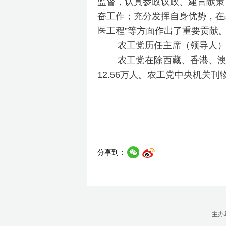
监督，认真参政议政、建言献策
奋工作；充分发挥自身优势，在
医工程”等方面作出了重要贡献
农工党历任主席（领导人）为
农工党在除西藏、香港、澳门及
12.56万人。农工党中央机关
分享到：
主办