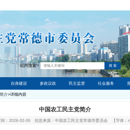
站内搜索：
搜 索
自身建设
参政议政
民主监督
社会服务
简介
>
详细内容
中国农工民主党简介
：2026-02-05
信息来源：中国农工民主党常德市委员会
【字体：