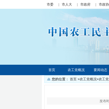
市委
|
市人大
|
市政府
|
市政协
首页
农工党概况
要闻动态
您的位置：
首页
>
农工党概况
>
农工党
发布时间