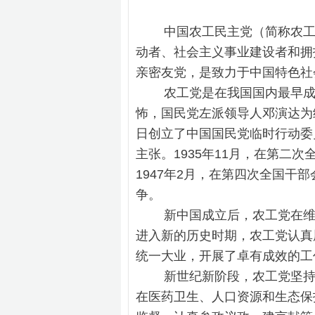
中国农工民主党（简称农工党
动者、社会主义事业建设者和拥
亲密友党，是致力于中国特色
农工党是在我国国内最早成立的
怖，国民党左派领导人邓演达为继
日创立了中国国民党临时行动委
主张。1935年11月，在第二
1947年2月，在第四次全国
争。
新中国成立后，农工党在维护
进入新的历史时期，农工党认真
统一大业，开展了卓有成效
新世纪新阶段，农工党坚持把
在医药卫生、人口资源和生态保