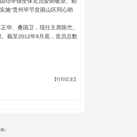
团结带领全体党员爱岗敬业、勤
实施“贵州毕节贫困山区同心助
正华、桑国卫，现任主席陈竺。
截至2012年9月底，党员总数
【打印正文】
务局）